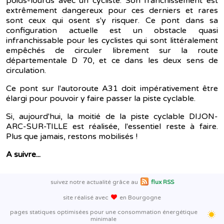
poids-lourds avec un cycliste. Son franchissement est
extrêmement dangereux pour ces derniers et rares
sont ceux qui osent s'y risquer. Ce pont dans sa
configuration actuelle est un obstacle quasi
infranchissable pour les cyclistes qui sont littéralement
empêchés de circuler librement sur la route
départementale D 70, et ce dans les deux sens de
circulation.
Ce pont sur l'autoroute A31 doit impérativement être
élargi pour pouvoir y faire passer la piste cyclable.
Si, aujourd'hui, la moitié de la piste cyclable DIJON-
ARC-SUR-TILLE est réalisée, l'essentiel reste à faire.
Plus que jamais, restons mobilisés !
A suivre...
suivez notre actualité grâce au
flux RSS
site réalisé avec
en Bourgogne
pages statiques optimisées pour une consommation énergétique
minimale