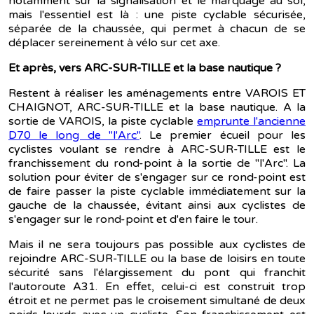
notamment sur la signalisation et le marquage au sol,
mais l'essentiel est là : une piste cyclable sécurisée,
séparée de la chaussée, qui permet à chacun de se
déplacer sereinement à vélo sur cet axe.
Et après, vers ARC-SUR-TILLE et la base nautique ?
Restent à réaliser les aménagements entre VAROIS ET
CHAIGNOT, ARC-SUR-TILLE et la base nautique. A la
sortie de VAROIS, la piste cyclable
emprunte l'ancienne
D70 le long de "l'Arc"
. Le premier écueil pour les
cyclistes voulant se rendre à ARC-SUR-TILLE est le
franchissement du rond-point à la sortie de "l'Arc". La
solution pour éviter de s'engager sur ce rond-point est
de faire passer la piste cyclable immédiatement sur la
gauche de la chaussée, évitant ainsi aux cyclistes de
s'engager sur le rond-point et d'en faire le tour.
Mais il ne sera toujours pas possible aux cyclistes de
rejoindre ARC-SUR-TILLE ou la base de loisirs en toute
sécurité sans l'élargissement du pont qui franchit
l'autoroute A31. En effet, celui-ci est construit trop
étroit et ne permet pas le croisement simultané de deux