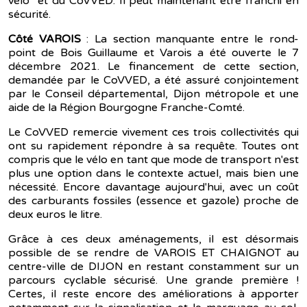
vélo" et du CoVVED. Il peut maintenant être franchi en
sécurité.
Côté VAROIS
: La section manquante entre le rond-
point de Bois Guillaume et Varois a été ouverte le 7
décembre 2021. Le financement de cette section,
demandée par le CoVVED, a été assuré conjointement
par le Conseil départemental, Dijon métropole et une
aide de la Région Bourgogne Franche-Comté.
Le CoVVED remercie vivement ces trois collectivités qui
ont su rapidement répondre à sa requête. Toutes ont
compris que le vélo en tant que mode de transport n'est
plus une option dans le contexte actuel, mais bien une
nécessité. Encore davantage aujourd'hui, avec un coût
des carburants fossiles (essence et gazole) proche de
deux euros le litre.
Grâce à ces deux aménagements, il est désormais
possible de se rendre de VAROIS ET CHAIGNOT au
centre-ville de DIJON en restant constamment sur un
parcours cyclable sécurisé. Une grande première !
Certes, il reste encore des améliorations à apporter