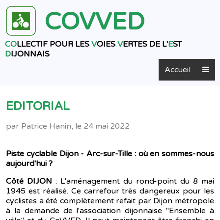
COVVED
CO
LLECTIF POUR LES
V
OIES
V
ERTES DE L'
E
ST
D
IJONNAIS
Accueil
EDITORIAL
par Patrice Hanin, le 24 mai 2022
Piste cyclable Dijon - Arc-sur-Tille : où en sommes-nous
aujourd'hui ?
Côté DIJON
: L'aménagement du rond-point du 8 mai
1945 est réalisé. Ce carrefour très dangereux pour les
cyclistes a été complètement refait par Dijon métropole
à la demande de l'association dijonnaise "Ensemble à